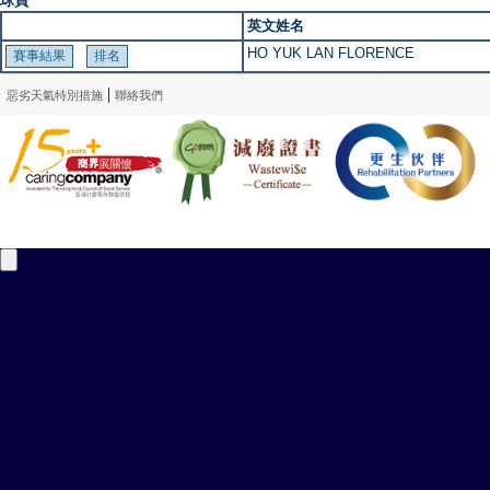
球員
英文姓名
HO YUK LAN FLORENCE