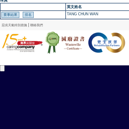
球員
英文姓名
TANG CHUN WAN