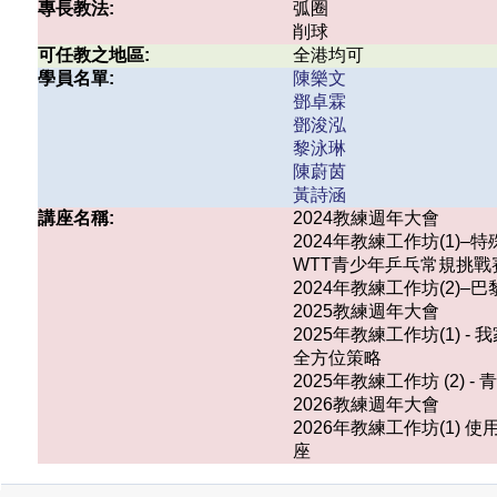
專長教法:
弧圈
削球
可任教之地區:
全港均可
學員名單:
陳樂文
鄧卓霖
鄧浚泓
黎泳琳
陳蔚茵
黃詩涵
講座名稱:
2024教練週年大會
2024年教練工作坊(1)
WTT青少年乒乓常規挑戰賽香港
2024年教練工作坊(2)–
2025教練週年大會
2025年教練工作坊(1)
全方位策略
2025年教練工作坊 (2
2026教練週年大會
2026年教練工作坊(1
座