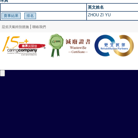
球員
英文姓名
ZHOU ZI YU