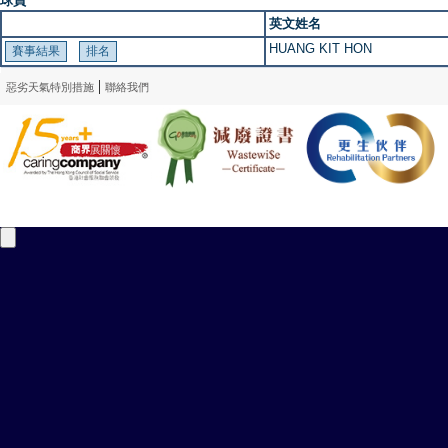
球員
英文姓名
HUANG KIT HON