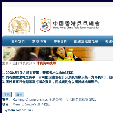
主頁
>
註冊球員資訊 >
球員資料搜尋
1. 2008或以前之所有賽事，棄權者均以負0:3顯示。
2. 而有關雙棄權之賽事，有可能因應舊有計分系統而顯示某一方為負0:3
3. 團體賽事只會顯示單打場次賽果，而成績則會以團體總成績顯示。
賽事:
Ranking Championships 全港公開乒乓球排名錦標賽 2026
項目:
Mens E Single's 男子戊組
System Record 145