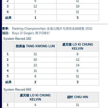
2
6
11
3
12
10
4
7
11
結果
1
3
賽事:
Ranking Championships 全港公開乒乓球排名錦標賽 2010
項目:
Boys D Single's 男子D單打
System Record 182
盧其聰 LO KI CHUNG
鄧廣倫 TANG KWONG LUN
KELVIN
1
11
9
2
10
12
3
12
14
4
11
6
5
8
11
結果
2
3
System Record 660
盧其聰 LO KI CHUNG
趙軒 CHIU HIN
KELVIN
1
4
11