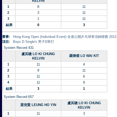
KELVIN
1
8
11
2
3
11
3
1
11
結果
0
3
賽事:
Hong Kong Open (Individual Event) 全港公開乒乓球單項錦標賽 2012
項目:
Boys D Single's 男子D單打
System Record 431
盧其聰 LO KI CHUNG
羅煒傑 LO WAI KIT
KELVIN
1
11
4
2
9
11
3
11
6
4
11
9
結果
3
1
System Record 657
盧其聰 LO KI CHUNG
梁浩賢 LEUNG HO YIN
KELVIN
1
11
3