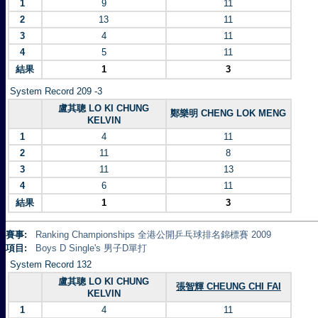
1
9
11
2
13
11
3
4
11
4
5
11
結果
1
3
System Record 209 -3
盧其聰 LO KI CHUNG
鄭樂明 CHENG LOK MENG
KELVIN
1
4
11
2
11
8
3
11
13
4
6
11
結果
1
3
賽事:
Ranking Championships 全港公開乒乓球排名錦標賽 2009
項目:
Boys D Single's 男子D單打
System Record 132
盧其聰 LO KI CHUNG
張智輝 CHEUNG CHI FAI
KELVIN
1
4
11