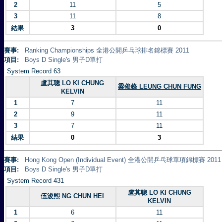
2
11
5
3
11
8
結果
3
0
賽事:
Ranking Championships 全港公開乒乓球排名錦標賽 2011
項目:
Boys D Single's 男子D單打
System Record 63
盧其聰 LO KI CHUNG
梁俊鋒 LEUNG CHUN FUNG
KELVIN
1
7
11
2
9
11
3
7
11
結果
0
3
賽事:
Hong Kong Open (Individual Event) 全港公開乒乓球單項錦標賽 2011
項目:
Boys D Single's 男子D單打
System Record 431
盧其聰 LO KI CHUNG
伍浚熙 NG CHUN HEI
KELVIN
1
6
11