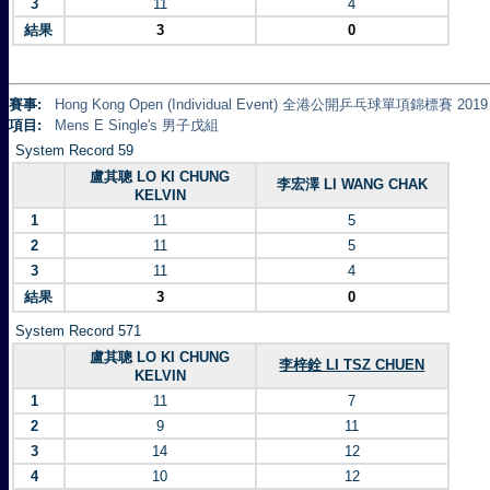
3
11
4
結果
3
0
賽事:
Hong Kong Open (Individual Event) 全港公開乒乓球單項錦標賽 2019
項目:
Mens E Single's 男子戊組
System Record 59
盧其聰 LO KI CHUNG
李宏澤 LI WANG CHAK
KELVIN
1
11
5
2
11
5
3
11
4
結果
3
0
System Record 571
盧其聰 LO KI CHUNG
李梓銓 LI TSZ CHUEN
KELVIN
1
11
7
2
9
11
3
14
12
4
10
12