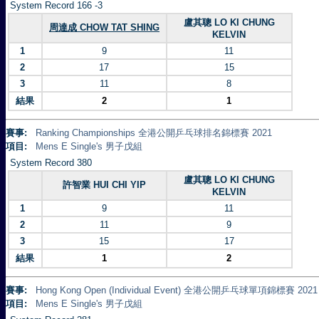
System Record 166 -3
盧其聰 LO KI CHUNG
周達成 CHOW TAT SHING
KELVIN
1
9
11
2
17
15
3
11
8
結果
2
1
賽事:
Ranking Championships 全港公開乒乓球排名錦標賽 2021
項目:
Mens E Single's 男子戊組
System Record 380
盧其聰 LO KI CHUNG
許智業 HUI CHI YIP
KELVIN
1
9
11
2
11
9
3
15
17
結果
1
2
賽事:
Hong Kong Open (Individual Event) 全港公開乒乓球單項錦標賽 2021
項目:
Mens E Single's 男子戊組