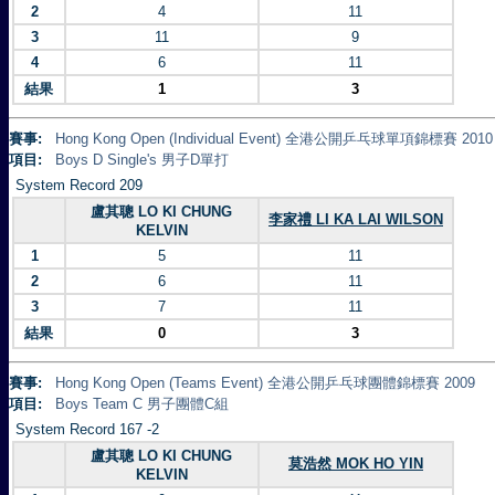
2
4
11
3
11
9
4
6
11
結果
1
3
賽事:
Hong Kong Open (Individual Event) 全港公開乒乓球單項錦標賽 2010
項目:
Boys D Single's 男子D單打
System Record 209
盧其聰 LO KI CHUNG
李家禮 LI KA LAI WILSON
KELVIN
1
5
11
2
6
11
3
7
11
結果
0
3
賽事:
Hong Kong Open (Teams Event) 全港公開乒乓球團體錦標賽 2009
項目:
Boys Team C 男子團體C組
System Record 167 -2
盧其聰 LO KI CHUNG
莫浩然 MOK HO YIN
KELVIN