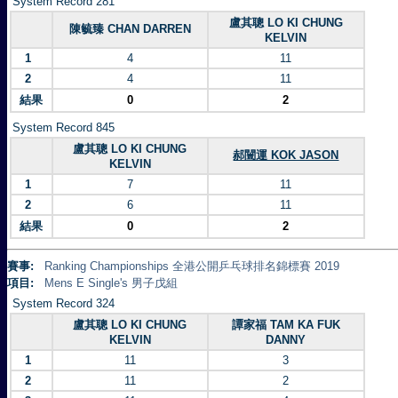
System Record 281
盧其聰 LO KI CHUNG
陳毓臻 CHAN DARREN
KELVIN
1
4
11
2
4
11
結果
0
2
System Record 845
盧其聰 LO KI CHUNG
郝闓運 KOK JASON
KELVIN
1
7
11
2
6
11
結果
0
2
賽事:
Ranking Championships 全港公開乒乓球排名錦標賽 2019
項目:
Mens E Single's 男子戊組
System Record 324
盧其聰 LO KI CHUNG
譚家福 TAM KA FUK
KELVIN
DANNY
1
11
3
2
11
2