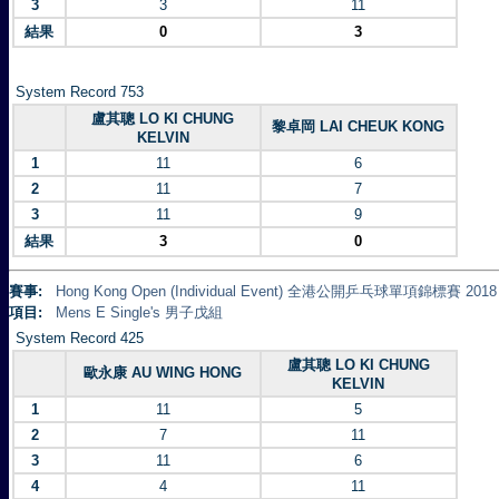
3
3
11
結果
0
3
System Record 753
盧其聰 LO KI CHUNG
黎卓岡 LAI CHEUK KONG
KELVIN
1
11
6
2
11
7
3
11
9
結果
3
0
賽事:
Hong Kong Open (Individual Event) 全港公開乒乓球單項錦標賽 2018
項目:
Mens E Single's 男子戊組
System Record 425
盧其聰 LO KI CHUNG
歐永康 AU WING HONG
KELVIN
1
11
5
2
7
11
3
11
6
4
4
11