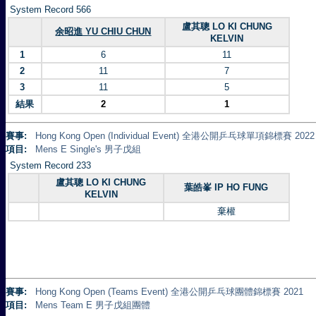
System Record 566
盧其聰 LO KI CHUNG
余昭進 YU CHIU CHUN
KELVIN
1
6
11
2
11
7
3
11
5
結果
2
1
賽事:
Hong Kong Open (Individual Event) 全港公開乒乓球單項錦標賽 2022
項目:
Mens E Single's 男子戊組
System Record 233
盧其聰 LO KI CHUNG
葉皓峯 IP HO FUNG
KELVIN
棄權
賽事:
Hong Kong Open (Teams Event) 全港公開乒乓球團體錦標賽 2021
項目:
Mens Team E 男子戊組團體