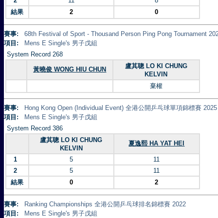
2
11
8
結果
2
0
賽事:
68th Festival of Sport - Thousand Person Ping Pong Tourna
項目:
Mens E Single's 男子戊組
System Record 268
盧其聰 LO KI CHUNG
黃曉俊 WONG HIU CHUN
KELVIN
棄權
賽事:
Hong Kong Open (Individual Event) 全港公開乒乓球單項錦標賽 2025
項目:
Mens E Single's 男子戊組
System Record 386
盧其聰 LO KI CHUNG
夏逸熙 HA YAT HEI
KELVIN
1
5
11
2
5
11
結果
0
2
賽事:
Ranking Championships 全港公開乒乓球排名錦標賽 2022
項目:
Mens E Single's 男子戊組