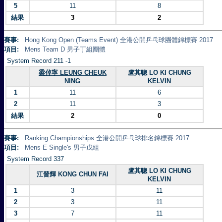
5
11
8
結果
3
2
賽事:
Hong Kong Open (Teams Event) 全港公開乒乓球團體錦標賽 2017
項目:
Mens Team D 男子丁組團體
System Record 211 -1
梁倬寧 LEUNG CHEUK
盧其聰 LO KI CHUNG
NING
KELVIN
1
11
6
2
11
3
結果
2
0
賽事:
Ranking Championships 全港公開乒乓球排名錦標賽 2017
項目:
Mens E Single's 男子戊組
System Record 337
盧其聰 LO KI CHUNG
江晉輝 KONG CHUN FAI
KELVIN
1
3
11
2
3
11
3
7
11