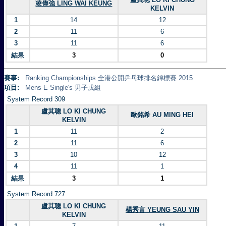
凌偉強 LING WAI KEUNG
KELVIN
1
14
12
2
11
6
3
11
6
結果
3
0
賽事:
Ranking Championships 全港公開乒乓球排名錦標賽 2015
項目:
Mens E Single's 男子戊組
System Record 309
盧其聰 LO KI CHUNG
歐銘希 AU MING HEI
KELVIN
1
11
2
2
11
6
3
10
12
4
11
1
結果
3
1
System Record 727
盧其聰 LO KI CHUNG
楊秀言 YEUNG SAU YIN
KELVIN