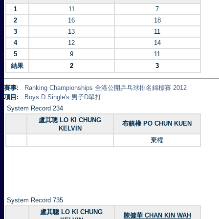
1
11
7
2
16
18
3
13
11
4
12
14
5
9
11
結果
2
3
賽事:
Ranking Championships 全港公開乒乓球排名錦標賽 2012
項目:
Boys D Single's 男子D單打
System Record 234
盧其聰 LO KI CHUNG
布鎮權 PO CHUN KUEN
KELVIN
棄權
System Record 735
盧其聰 LO KI CHUNG
陳健華 CHAN KIN WAH