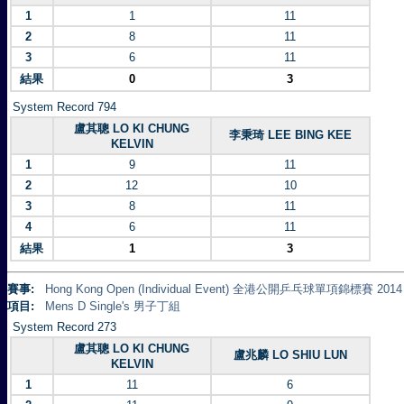
1
1
11
2
8
11
3
6
11
結果
0
3
System Record 794
盧其聰 LO KI CHUNG
李秉琦 LEE BING KEE
KELVIN
1
9
11
2
12
10
3
8
11
4
6
11
結果
1
3
賽事:
Hong Kong Open (Individual Event) 全港公開乒乓球單項錦標賽 2014
項目:
Mens D Single's 男子丁組
System Record 273
盧其聰 LO KI CHUNG
盧兆麟 LO SHIU LUN
KELVIN
1
11
6