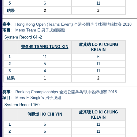
5
6
11
結果
2
3
賽事:
Hong Kong Open (Teams Event) 全港公開乒乓球團體錦標賽 2018
項目:
Mens Team E 男子戊組團體
System Record 64 -2
盧其聰 LO KI CHUNG
曾冬健 TSANG TUNG KIN
KELVIN
1
11
6
2
5
11
3
4
11
結果
1
2
賽事:
Ranking Championships 全港公開乒乓球排名錦標賽 2018
項目:
Mens E Single's 男子戊組
System Record 160
盧其聰 LO KI CHUNG
何賜燃 HO CHI YIN
KELVIN
1
6
11
2
6
11