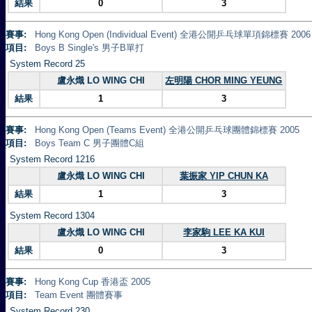
結果
0
3
賽事:
Hong Kong Open (Individual Event) 全港公開乒乓球單項錦標賽 2006
項目:
Boys B Single's 男子B單打
System Record 25
盧永熾 LO WING CHI
左明陽 CHOR MING YEUNG
結果
1
3
賽事:
Hong Kong Open (Teams Event) 全港公開乒乓球團體錦標賽 2005
項目:
Boys Team C 男子團體C組
System Record 1216
盧永熾 LO WING CHI
葉振家 YIP CHUN KA
結果
1
3
System Record 1304
盧永熾 LO WING CHI
李家駒 LEE KA KUI
結果
0
3
賽事:
Hong Kong Cup 香港盃 2005
項目:
Team Event 團體賽事
System Record 230