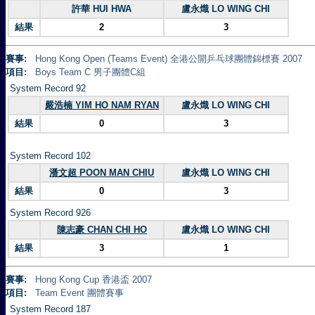
許華 HUI HWA
盧永熾 LO WING CHI
結果
2
3
賽事:
Hong Kong Open (Teams Event) 全港公開乒乓球團體錦標賽 2007
項目:
Boys Team C 男子團體C組
System Record 92
嚴浩楠 YIM HO NAM RYAN
盧永熾 LO WING CHI
結果
0
3
System Record 102
潘文超 POON MAN CHIU
盧永熾 LO WING CHI
結果
0
3
System Record 926
陳志豪 CHAN CHI HO
盧永熾 LO WING CHI
結果
3
1
賽事:
Hong Kong Cup 香港盃 2007
項目:
Team Event 團體賽事
System Record 187