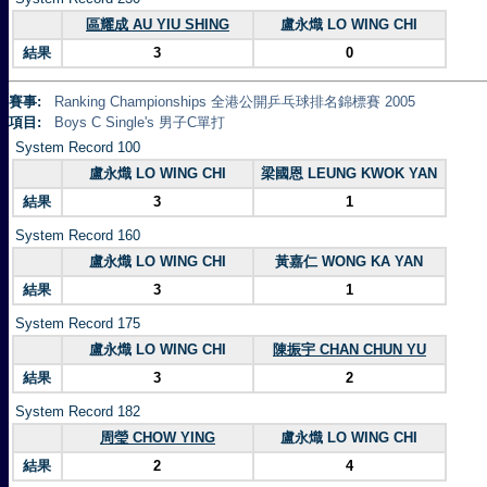
區耀成 AU YIU SHING
盧永熾 LO WING CHI
結果
3
0
賽事:
Ranking Championships 全港公開乒乓球排名錦標賽 2005
項目:
Boys C Single's 男子C單打
System Record 100
盧永熾 LO WING CHI
梁國恩 LEUNG KWOK YAN
結果
3
1
System Record 160
盧永熾 LO WING CHI
黃嘉仁 WONG KA YAN
結果
3
1
System Record 175
盧永熾 LO WING CHI
陳振宇 CHAN CHUN YU
結果
3
2
System Record 182
周瑩 CHOW YING
盧永熾 LO WING CHI
結果
2
4