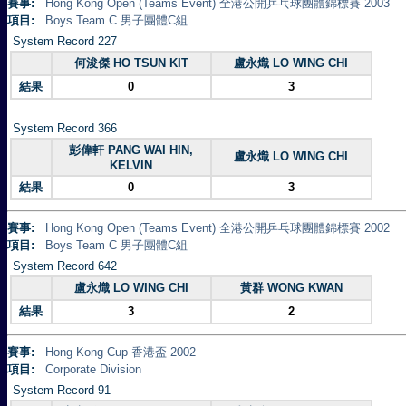
賽事:
Hong Kong Open (Teams Event) 全港公開乒乓球團體錦標賽 2003
項目:
Boys Team C 男子團體C組
System Record 227
何浚傑 HO TSUN KIT
盧永熾 LO WING CHI
結果
0
3
System Record 366
彭偉軒 PANG WAI HIN,
盧永熾 LO WING CHI
KELVIN
結果
0
3
賽事:
Hong Kong Open (Teams Event) 全港公開乒乓球團體錦標賽 2002
項目:
Boys Team C 男子團體C組
System Record 642
盧永熾 LO WING CHI
黃群 WONG KWAN
結果
3
2
賽事:
Hong Kong Cup 香港盃 2002
項目:
Corporate Division
System Record 91