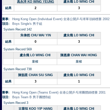
高永洋 KO WING YEUNG
盧永熾 LO WING CHI
結果
2
3
賽事:
Hong Kong Open (Individual Event) 全港公開乒乓球單項錦標賽 2002
項目:
Boys Single's 男子組
System Record 142
朱偉然 CHU WAI YIN
盧永熾 LO WING CHI
結果
0
3
System Record 569
盧永熾 LO WING CHI
陳惠康 CHAN WAI HONG
棄權
棄權
System Record 738
陳韶星 CHAN SIU SING
盧永熾 LO WING CHI
結果
3
1
賽事:
Hong Kong Open (Teams Event) 全港公開乒乓球團體錦標賽 2001
項目:
Boys Team B 男子團體B組
System Record 3
古業恒 KOO YIP HANG
盧永熾 LO WING CHI