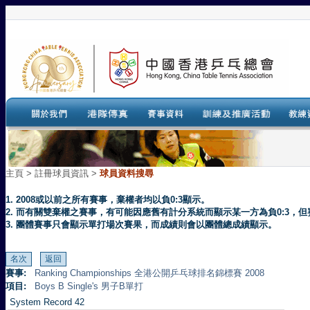
主頁
>
註冊球員資訊 >
球員資料搜尋
1. 2008或以前之所有賽事，棄權者均以負0:3顯示。
2. 而有關雙棄權之賽事，有可能因應舊有計分系統而顯示某一方為負0:3
3. 團體賽事只會顯示單打場次賽果，而成績則會以團體總成績顯示。
賽事:
Ranking Championships 全港公開乒乓球排名錦標賽 2008
項目:
Boys B Single's 男子B單打
System Record 42