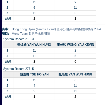
1
11
9
2
6
11
3
11
5
結果
2
1
賽事:
Hong Kong Open (Teams Event) 全港公開乒乓球團體錦標賽 2024
項目:
Mens Team E 男子戊組團體
System Record 215 -3
甄煥雄 YAN WUN HUNG
王倬熙 WONG YAU KEVIN
1
11
2
2
11
5
結果
2
0
System Record 277 -5
謝浩恩 TSE HO YAN
甄煥雄 YAN WUN HUNG
1
11
6
2
4
11
3
9
11
結果
1
2