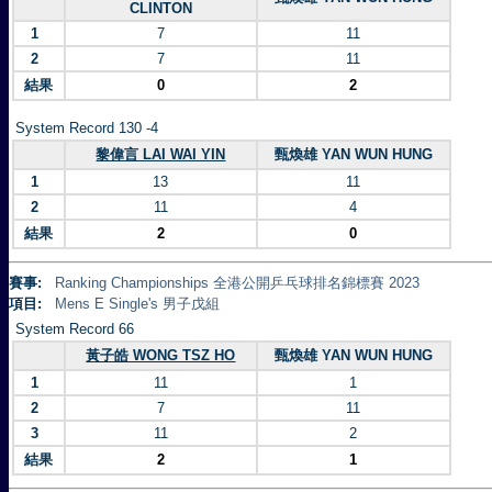
CLINTON
1
7
11
2
7
11
結果
0
2
System Record 130 -4
黎偉言 LAI WAI YIN
甄煥雄 YAN WUN HUNG
1
13
11
2
11
4
結果
2
0
賽事:
Ranking Championships 全港公開乒乓球排名錦標賽 2023
項目:
Mens E Single's 男子戊組
System Record 66
黃子皓 WONG TSZ HO
甄煥雄 YAN WUN HUNG
1
11
1
2
7
11
3
11
2
結果
2
1