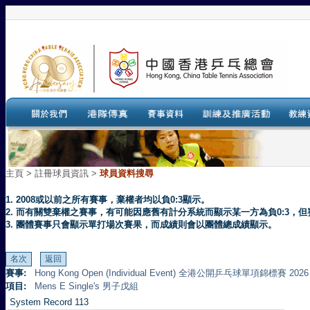
主頁
>
註冊球員資訊 >
球員資料搜尋
1. 2008或以前之所有賽事，棄權者均以負0:3顯示。
2. 而有關雙棄權之賽事，有可能因應舊有計分系統而顯示某一方為負0:3
3. 團體賽事只會顯示單打場次賽果，而成績則會以團體總成績顯示。
賽事:
Hong Kong Open (Individual Event) 全港公開乒乓球單項錦標賽 2026
項目:
Mens E Single's 男子戊組
System Record 113