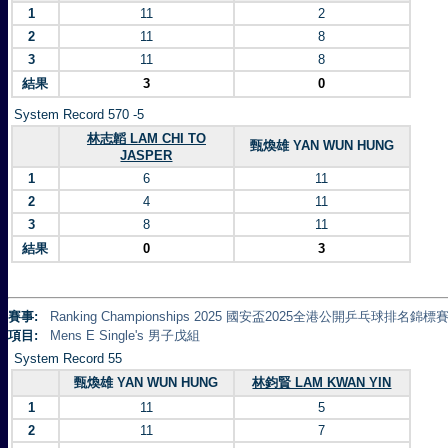
1
11
2
2
11
8
3
11
8
結果
3
0
System Record 570 -5
林志韜 LAM CHI TO
甄煥雄 YAN WUN HUNG
JASPER
1
6
11
2
4
11
3
8
11
結果
0
3
賽事:
Ranking Championships 2025 國安盃2025全港公開乒乓球排名錦標賽 
項目:
Mens E Single's 男子戊組
System Record 55
甄煥雄 YAN WUN HUNG
林鈞賢 LAM KWAN YIN
1
11
5
2
11
7