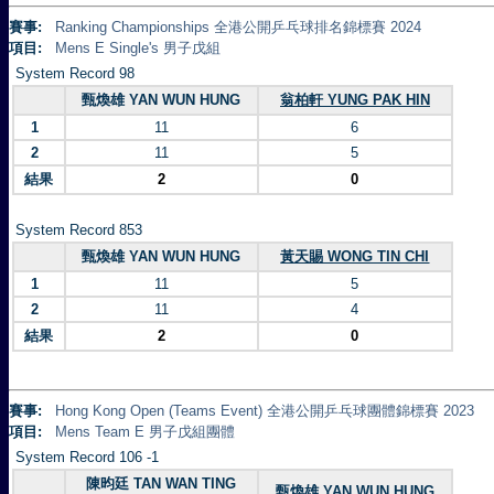
賽事:
Ranking Championships 全港公開乒乓球排名錦標賽 2024
項目:
Mens E Single's 男子戊組
System Record 98
甄煥雄 YAN WUN HUNG
翁柏軒 YUNG PAK HIN
1
11
6
2
11
5
結果
2
0
System Record 853
甄煥雄 YAN WUN HUNG
黃天賜 WONG TIN CHI
1
11
5
2
11
4
結果
2
0
賽事:
Hong Kong Open (Teams Event) 全港公開乒乓球團體錦標賽 2023
項目:
Mens Team E 男子戊組團體
System Record 106 -1
陳昀廷 TAN WAN TING
甄煥雄 YAN WUN HUNG