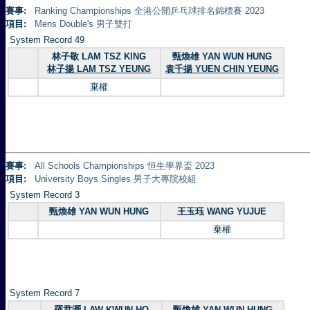
賽事:
Ranking Championships 全港公開乒乓球排名錦標賽 2023
項目:
Mens Double's 男子雙打
System Record 49
林子敬 LAM TSZ KING
甄煥雄 YAN WUN HUNG
林子揚 LAM TSZ YEUNG
袁千揚 YUEN CHIN YEUNG
棄權
賽事:
All Schools Championships 恒生學界盃 2023
項目:
University Boys Singles 男子大專院校組
System Record 3
甄煥雄 YAN WUN HUNG
王玉珏 WANG YUJUE
棄權
System Record 7
羅君灝 LAW KWUN HO
甄煥雄 YAN WUN HUNG