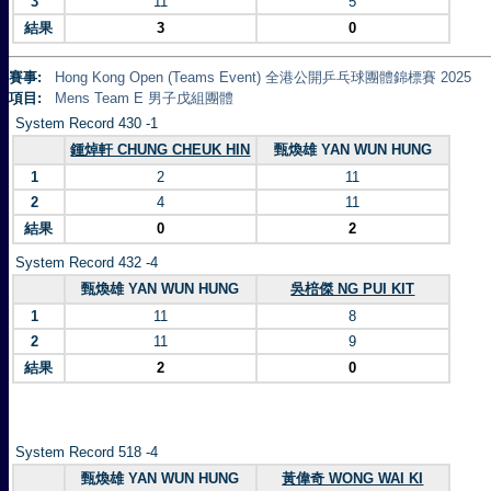
3
11
5
結果
3
0
賽事:
Hong Kong Open (Teams Event) 全港公開乒乓球團體錦標賽 2025
項目:
Mens Team E 男子戊組團體
System Record 430 -1
鍾焯軒 CHUNG CHEUK HIN
甄煥雄 YAN WUN HUNG
1
2
11
2
4
11
結果
0
2
System Record 432 -4
甄煥雄 YAN WUN HUNG
吳棓傑 NG PUI KIT
1
11
8
2
11
9
結果
2
0
System Record 518 -4
甄煥雄 YAN WUN HUNG
黃偉奇 WONG WAI KI