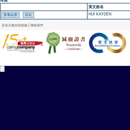
球員
英文姓名
HUI KAYDEN