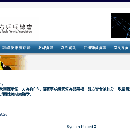
示。
系統而顯示某一方為負0:3，但賽事成績實質為雙棄權，雙方皆會被扣分，敬請留
會以團體總成績顯示。
2026
System Record 3