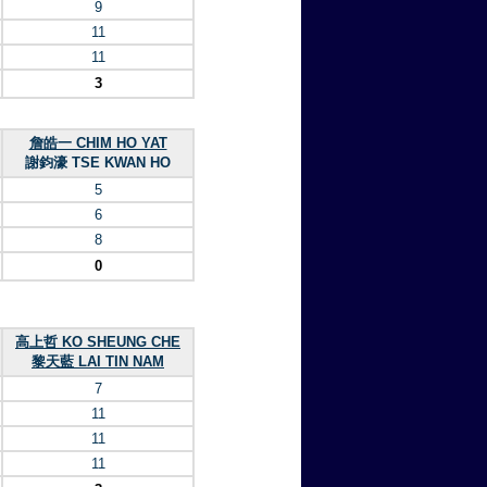
9
11
11
3
詹皓一 CHIM HO YAT
謝鈞濠 TSE KWAN HO
5
6
8
0
高上哲 KO SHEUNG CHE
黎天藍 LAI TIN NAM
7
11
11
11