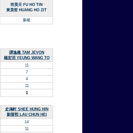
符昊天 FU HO TIN
黃昊哲 HUANG HO ZIT
棄權
譚逸翹 TAM JEVON
楊宏滔 YEUNG WANG TO
11
7
4
11
1
史鴻軒 SHEE HUNG HIN
劉晉熙 LAU CHUN HEI
14
11