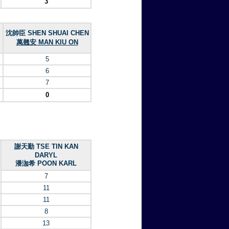
3
沈帥臣 SHEN SHUAI CHEN
萬翹安 MAN KIU ON
5
6
7
0
謝天勤 TSE TIN KAN
DARYL
潘泇希 POON KARL
7
11
11
8
13