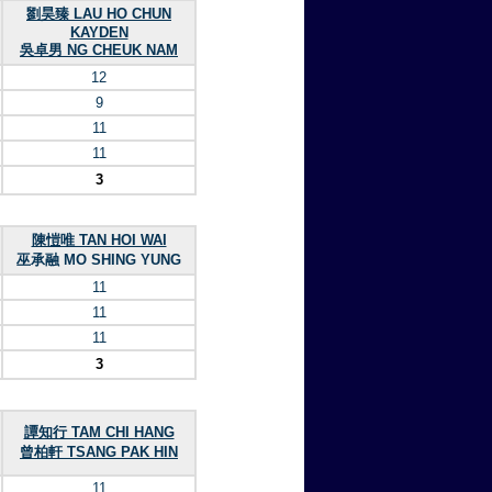
劉昊臻 LAU HO CHUN
KAYDEN
吳卓男 NG CHEUK NAM
12
9
11
11
3
陳愷唯 TAN HOI WAI
巫承融 MO SHING YUNG
11
11
11
3
譚知行 TAM CHI HANG
曾柏軒 TSANG PAK HIN
11