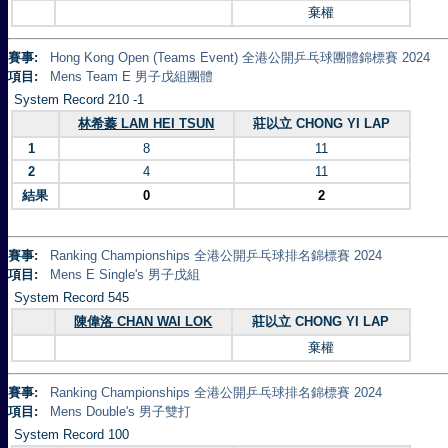
棄權
賽事:
Hong Kong Open (Teams Event) 全港公開乒乓球團體錦標賽 2024
項目:
Mens Team E 男子戊組團體
System Record 210 -1
林希蓁 LAM HEI TSUN
莊以立 CHONG YI LAP
1
8
11
2
4
11
結果
0
2
賽事:
Ranking Championships 全港公開乒乓球排名錦標賽 2024
項目:
Mens E Single's 男子戊組
System Record 545
陳偉洛 CHAN WAI LOK
莊以立 CHONG YI LAP
棄權
賽事:
Ranking Championships 全港公開乒乓球排名錦標賽 2024
項目:
Mens Double's 男子雙打
System Record 100