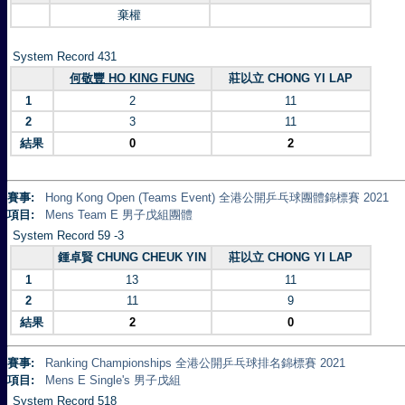
棄權
System Record 431
何敬豐 HO KING FUNG
莊以立 CHONG YI LAP
1
2
11
2
3
11
結果
0
2
賽事:
Hong Kong Open (Teams Event) 全港公開乒乓球團體錦標賽 2021
項目:
Mens Team E 男子戊組團體
System Record 59 -3
鍾卓賢 CHUNG CHEUK YIN
莊以立 CHONG YI LAP
1
13
11
2
11
9
結果
2
0
賽事:
Ranking Championships 全港公開乒乓球排名錦標賽 2021
項目:
Mens E Single's 男子戊組
System Record 518