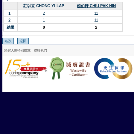
莊以立 CHONG YI LAP
趙伯軒 CHIU PAK HIN
1
2
11
2
1
11
結果
0
2