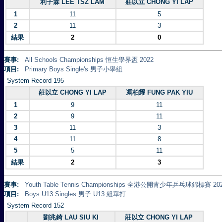
利子霖 LEE TSZ LAM
莊以立 CHONG YI LAP
1
11
5
2
11
3
結果
2
0
賽事:
All Schools Championships 恒生學界盃 2022
項目:
Primary Boys Single's 男子小學組
System Record 195
莊以立 CHONG YI LAP
馮柏耀 FUNG PAK YIU
1
9
11
2
9
11
3
11
3
4
11
8
5
5
11
結果
2
3
賽事:
Youth Table Tennis Championships 全港公開青少年乒乓球錦標賽 20
項目:
Boys U13 Singles 男子 U13 組單打
System Record 152
劉兆錡 LAU SIU KI
莊以立 CHONG YI LAP