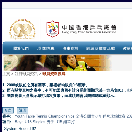
主頁
>
註冊球員資訊 >
球員資料搜尋
1. 2008或以前之所有賽事，棄權者均以負0:3顯示。
2. 而有關雙棄權之賽事，有可能因應舊有計分系統而顯示某一方為負0:3
3. 團體賽事只會顯示單打場次賽果，而成績則會以團體總成績顯示。
賽事:
Youth Table Tennis Championships 全港公開青少年乒乓球錦標賽 20
項目:
Boys U15 Singles 男子 U15 組單打
System Record 92