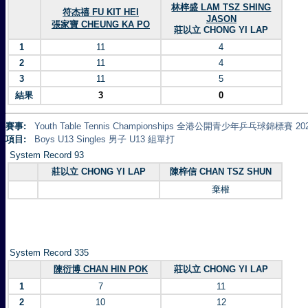
林梓盛 LAM TSZ SHING
符杰禧 FU KIT HEI
JASON
張家寶 CHEUNG KA PO
莊以立 CHONG YI LAP
1
11
4
2
11
4
3
11
5
結果
3
0
賽事:
Youth Table Tennis Championships 全港公開青少年乒乓球錦標賽 20
項目:
Boys U13 Singles 男子 U13 組單打
System Record 93
莊以立 CHONG YI LAP
陳梓信 CHAN TSZ SHUN
棄權
System Record 335
陳衍博 CHAN HIN POK
莊以立 CHONG YI LAP
1
7
11
2
10
12