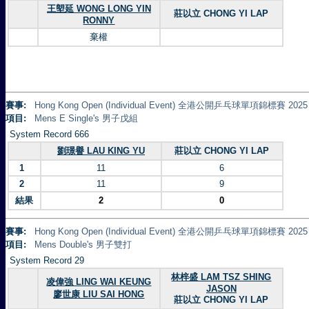
王塱延 WONG LONG YIN
莊以立 CHONG YI LAP
RONNY
棄權
賽事:
Hong Kong Open (Individual Event) 全港公開乒乓球單項錦標賽 2025
項目:
Mens E Single's 男子戊組
System Record 666
劉璟譽 LAU KING YU
莊以立 CHONG YI LAP
1
11
6
2
11
9
結果
2
0
賽事:
Hong Kong Open (Individual Event) 全港公開乒乓球單項錦標賽 2025
項目:
Mens Double's 男子雙打
System Record 29
林梓盛 LAM TSZ SHING
凌偉強 LING WAI KEUNG
JASON
廖世康 LIU SAI HONG
莊以立 CHONG YI LAP