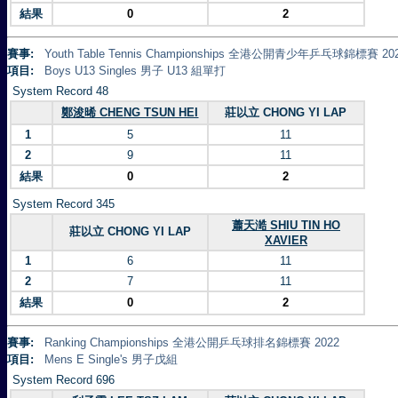
結果
0
2
賽事:
Youth Table Tennis Championships 全港公開青少年乒乓球錦標賽 20
項目:
Boys U13 Singles 男子 U13 組單打
System Record 48
鄭浚晞 CHENG TSUN HEI
莊以立 CHONG YI LAP
1
5
11
2
9
11
結果
0
2
System Record 345
蕭天澔 SHIU TIN HO
莊以立 CHONG YI LAP
XAVIER
1
6
11
2
7
11
結果
0
2
賽事:
Ranking Championships 全港公開乒乓球排名錦標賽 2022
項目:
Mens E Single's 男子戊組
System Record 696