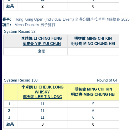
結果
2
0
賽事:
Hong Kong Open (Individual Event) 全港公開乒乓球單項錦標賽 2025
項目:
Mens Double's 男子雙打
System Record 32
李靖烽 LI CHING FUNG
明智健 MING CHI KIN
葉睿晉 YIP YUI CHUN
明頌熹 MING CHUNG HEI
棄權
System Record 150
Round of 64
李卓朗 LI CHEUK LONG
明智健 MING CHI KIN
WHISKY
明頌熹 MING CHUNG HEI
李天朗 LEE TIN LONG
1
11
5
2
11
6
3
11
6
結果
3
0