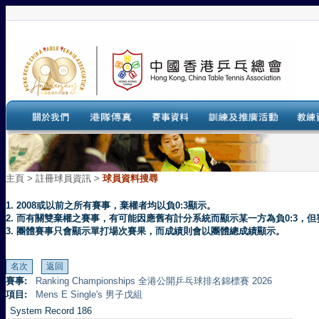
主頁
>
註冊球員資訊 >
球員資料搜尋
1. 2008或以前之所有賽事，棄權者均以負0:3顯示。
2. 而有關雙棄權之賽事，有可能因應舊有計分系統而顯示某一方為負0:3
3. 團體賽事只會顯示單打場次賽果，而成績則會以團體總成績顯示。
賽事:
Ranking Championships 全港公開乒乓球排名錦標賽 2026
項目:
Mens E Single's 男子戊組
System Record 186