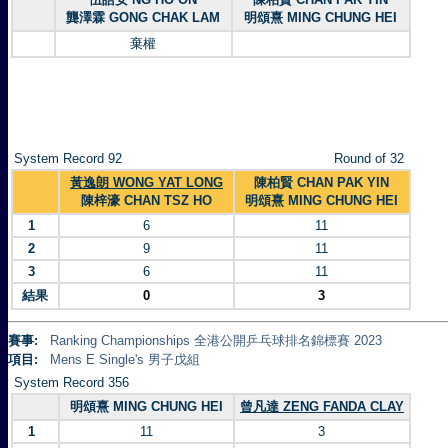
龔澤霖 GONG CHAK LAM
明頌熹 MING CHUNG HEI
棄權
System Record 92
Round of 32
黃逸朗 WONG YAT LONG
陳柏賢 CHAN PAK YIN
陳梓濠 CHAN TSZ HO
明頌熹 MING CHUNG HEI
1
6
11
2
9
11
3
6
11
結果
0
3
賽事:
Ranking Championships 全港公開乒乓球排名錦標賽 2023
項目:
Mens E Single's 男子戊組
System Record 356
明頌熹 MING CHUNG HEI
曾凡達 ZENG FANDA CLAY
1
11
3