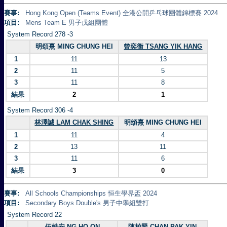
賽事:
Hong Kong Open (Teams Event) 全港公開乒乓球團體錦標賽 2024
項目:
Mens Team E 男子戊組團體
System Record 278 -3
明頌熹 MING CHUNG HEI
曾奕衡 TSANG YIK HANG
1
11
13
2
11
5
3
11
8
結果
2
1
System Record 306 -4
林澤誠 LAM CHAK SHING
明頌熹 MING CHUNG HEI
1
11
4
2
13
11
3
11
6
結果
3
0
賽事:
All Schools Championships 恒生學界盃 2024
項目:
Secondary Boys Double's 男子中學組雙打
System Record 22
伍皓安 NG HO ON
陳柏賢 CHAN PAK YIN