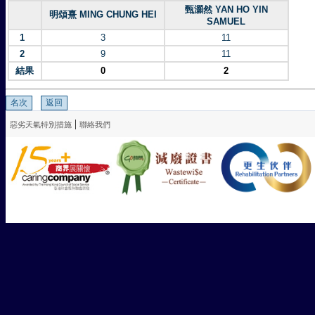
甄灝然 YAN HO YIN
明頌熹 MING CHUNG HEI
SAMUEL
1
3
11
2
9
11
結果
0
2