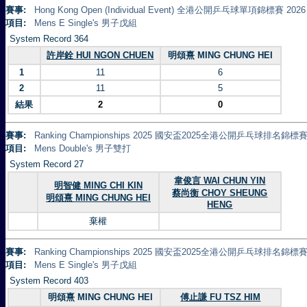
賽事:
Hong Kong Open (Individual Event) 全港公開乒乓球單項錦標賽 2026
項目:
Mens E Single's 男子戊組
System Record 364
許岸銓 HUI NGON CHUEN
明頌熹 MING CHUNG HEI
1
11
6
2
11
5
結果
2
0
賽事:
Ranking Championships 2025 國安盃2025全港公開乒乓球排名錦標賽 
項目:
Mens Double's 男子雙打
System Record 27
韋俊言 WAI CHUN YIN
明智健 MING CHI KIN
蔡尚衡 CHOY SHEUNG
明頌熹 MING CHUNG HEI
HENG
棄權
賽事:
Ranking Championships 2025 國安盃2025全港公開乒乓球排名錦標賽 
項目:
Mens E Single's 男子戊組
System Record 403
明頌熹 MING CHUNG HEI
傅止謙 FU TSZ HIM