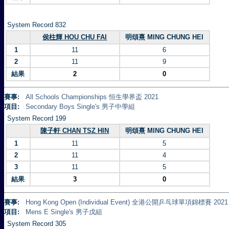
System Record 832
侯柱輝 HOU CHU FAI
明頌熹 MING CHUNG HEI
1
11
6
2
11
9
結果
2
0
賽事:
All Schools Championships 恒生學界盃 2021
項目:
Secondary Boys Single's 男子中學組
System Record 199
陳子軒 CHAN TSZ HIN
明頌熹 MING CHUNG HEI
1
11
5
2
11
4
3
11
5
結果
3
0
賽事:
Hong Kong Open (Individual Event) 全港公開乒乓球單項錦標賽 2021
項目:
Mens E Single's 男子戊組
System Record 305