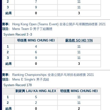
2
7
11
3
9
11
結果
0
3
賽事:
Hong Kong Open (Teams Event) 全港公開乒乓球團體錦標賽 2021
項目:
Mens Team D 男子丁組團體
System Record 3 -3
明頌熹 MING CHUNG HEI
蘇浩然 SO HO YIN
1
4
11
2
6
11
3
9
11
結果
0
3
賽事:
Ranking Championships 全港公開乒乓球排名錦標賽 2021
項目:
Mens E Single's 男子戊組
System Record 178
劉家興 LAU KA HING ALEX
明頌熹 MING CHUNG HEI
1
5
11
2
2
11
結果
0
2