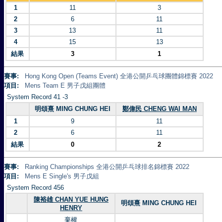
1
11
3
2
6
11
3
13
11
4
15
13
結果
3
1
賽事:
Hong Kong Open (Teams Event) 全港公開乒乓球團體錦標賽 2022
項目:
Mens Team E 男子戊組團體
System Record 41 -3
明頌熹 MING CHUNG HEI
鄭偉民 CHENG WAI MAN
1
9
11
2
6
11
結果
0
2
賽事:
Ranking Championships 全港公開乒乓球排名錦標賽 2022
項目:
Mens E Single's 男子戊組
System Record 456
陳裕雄 CHAN YUE HUNG
明頌熹 MING CHUNG HEI
HENRY
棄權