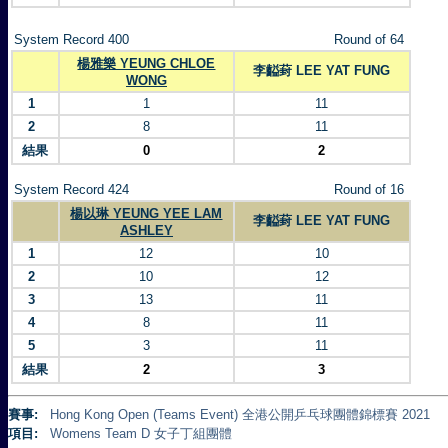
System Record 400
Round of 64
楊雅樂 YEUNG CHLOE
李齸葑 LEE YAT FUNG
WONG
1
1
11
2
8
11
結果
0
2
System Record 424
Round of 16
楊以琳 YEUNG YEE LAM
李齸葑 LEE YAT FUNG
ASHLEY
1
12
10
2
10
12
3
13
11
4
8
11
5
3
11
結果
2
3
賽事:
Hong Kong Open (Teams Event) 全港公開乒乓球團體錦標賽 2021
項目:
Womens Team D 女子丁組團體