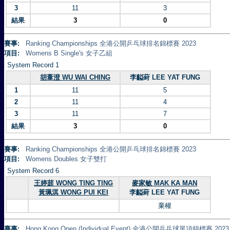
3
11
3
結果
3
0
賽事:
Ranking Championships 全港公開乒乓球排名錦標賽 2023
項目:
Womens B Single's 女子乙組
System Record 1
胡葦澄 WU WAI CHING
李齸葑 LEE YAT FUNG
1
11
5
2
11
4
3
11
7
結果
3
0
賽事:
Ranking Championships 全港公開乒乓球排名錦標賽 2023
項目:
Womens Doubles 女子雙打
System Record 6
王婷莛 WONG TING TING
麥家敏 MAK KA MAN
黃珮淇 WONG PUI KEI
李齸葑 LEE YAT FUNG
棄權
賽事:
Hong Kong Open (Individual Event) 全港公開乒乓球單項錦標賽 2023