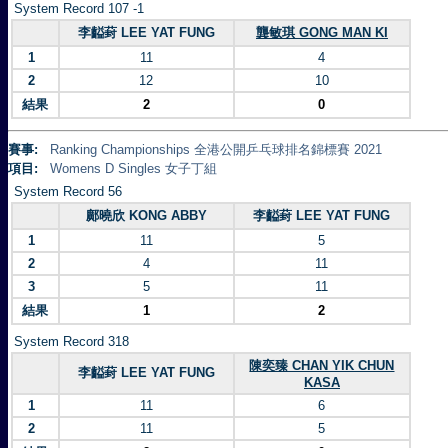
System Record 107 -1
李齸葑 LEE YAT FUNG
龔敏琪 GONG MAN KI
1
11
4
2
12
10
結果
2
0
賽事:
Ranking Championships 全港公開乒乓球排名錦標賽 2021
項目:
Womens D Singles 女子丁組
System Record 56
鄺曉欣 KONG ABBY
李齸葑 LEE YAT FUNG
1
11
5
2
4
11
3
5
11
結果
1
2
System Record 318
陳奕臻 CHAN YIK CHUN
李齸葑 LEE YAT FUNG
KASA
1
11
6
2
11
5