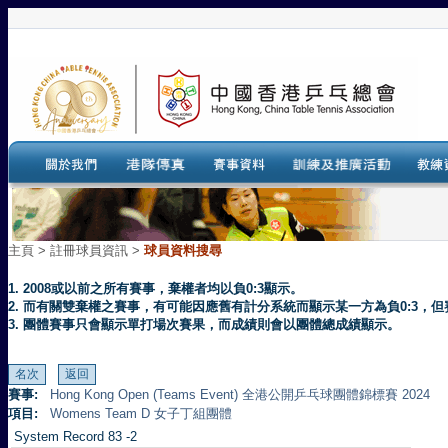
主頁
>
註冊球員資訊 >
球員資料搜尋
1. 2008或以前之所有賽事，棄權者均以負0:3顯示。
2. 而有關雙棄權之賽事，有可能因應舊有計分系統而顯示某一方為負0:3
3. 團體賽事只會顯示單打場次賽果，而成績則會以團體總成績顯示。
賽事:
Hong Kong Open (Teams Event) 全港公開乒乓球團體錦標賽 2024
項目:
Womens Team D 女子丁組團體
System Record 83 -2