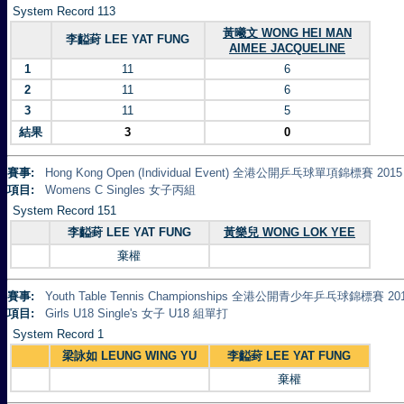
System Record 113
黃曦文 WONG HEI MAN
李齸葑 LEE YAT FUNG
AIMEE JACQUELINE
1
11
6
2
11
6
3
11
5
結果
3
0
賽事:
Hong Kong Open (Individual Event) 全港公開乒乓球單項錦標賽 2015
項目:
Womens C Singles 女子丙組
System Record 151
李齸葑 LEE YAT FUNG
黃樂兒 WONG LOK YEE
棄權
賽事:
Youth Table Tennis Championships 全港公開青少年乒乓球錦標賽 20
項目:
Girls U18 Single's 女子 U18 組單打
System Record 1
梁詠如 LEUNG WING YU
李齸葑 LEE YAT FUNG
棄權