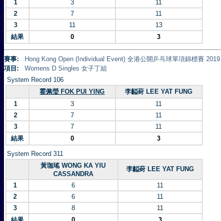
1
3
11
2
7
11
3
11
13
結果
0
3
賽事:
Hong Kong Open (Individual Event) 全港公開乒乓球單項錦標賽 2019
項目:
Womens D Singles 女子丁組
System Record 106
霍佩瑩 FOK PUI YING
李齸葑 LEE YAT FUNG
1
3
11
2
7
11
3
7
11
結果
0
3
System Record 311
黃珈瑤 WONG KA YIU
李齸葑 LEE YAT FUNG
CASSANDRA
1
6
11
2
6
11
3
8
11
結果
0
3