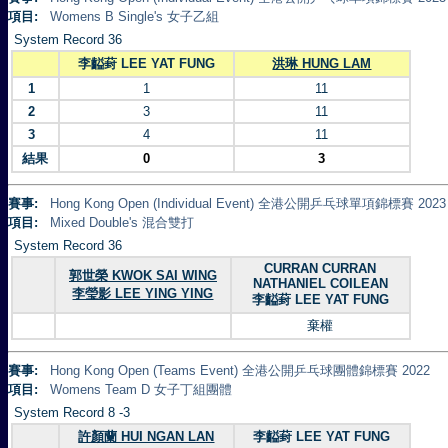
項目:
Womens B Single's 女子乙組
System Record 36
李齸葑 LEE YAT FUNG
洪琳 HUNG LAM
1
1
11
2
3
11
3
4
11
結果
0
3
賽事:
Hong Kong Open (Individual Event) 全港公開乒乓球單項錦標賽 2023
項目:
Mixed Double's 混合雙打
System Record 36
CURRAN CURRAN
郭世榮 KWOK SAI WING
NATHANIEL COILEAN
李瑩影 LEE YING YING
李齸葑 LEE YAT FUNG
棄權
賽事:
Hong Kong Open (Teams Event) 全港公開乒乓球團體錦標賽 2022
項目:
Womens Team D 女子丁組團體
System Record 8 -3
許顏蘭 HUI NGAN LAN
李齸葑 LEE YAT FUNG