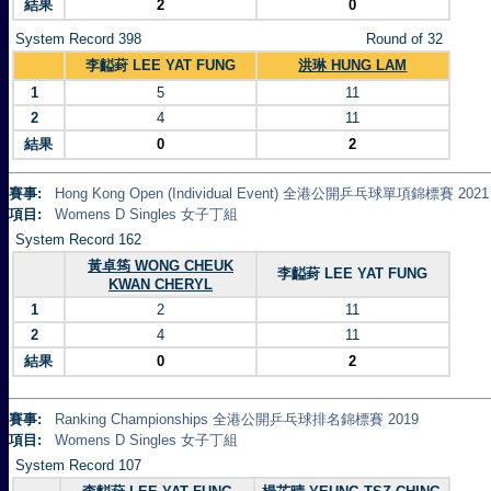
結果
2
0
System Record 398
Round of 32
李齸葑 LEE YAT FUNG
洪琳 HUNG LAM
1
5
11
2
4
11
結果
0
2
賽事:
Hong Kong Open (Individual Event) 全港公開乒乓球單項錦標賽 2021
項目:
Womens D Singles 女子丁組
System Record 162
黃卓筠 WONG CHEUK
李齸葑 LEE YAT FUNG
KWAN CHERYL
1
2
11
2
4
11
結果
0
2
賽事:
Ranking Championships 全港公開乒乓球排名錦標賽 2019
項目:
Womens D Singles 女子丁組
System Record 107