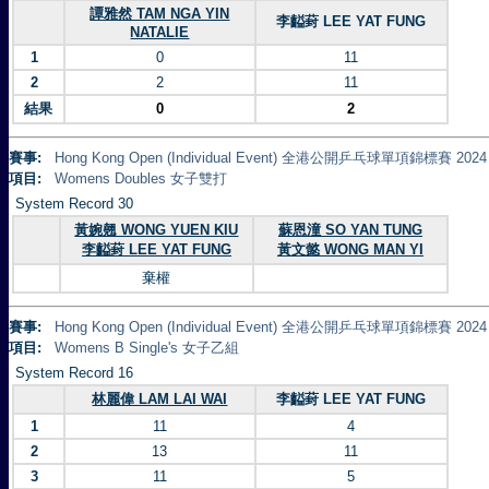
譚雅然 TAM NGA YIN
李齸葑 LEE YAT FUNG
NATALIE
1
0
11
2
2
11
結果
0
2
賽事:
Hong Kong Open (Individual Event) 全港公開乒乓球單項錦標賽 2024
項目:
Womens Doubles 女子雙打
System Record 30
黃婉翹 WONG YUEN KIU
蘇恩潼 SO YAN TUNG
李齸葑 LEE YAT FUNG
黃文懿 WONG MAN YI
棄權
賽事:
Hong Kong Open (Individual Event) 全港公開乒乓球單項錦標賽 2024
項目:
Womens B Single's 女子乙組
System Record 16
林麗偉 LAM LAI WAI
李齸葑 LEE YAT FUNG
1
11
4
2
13
11
3
11
5