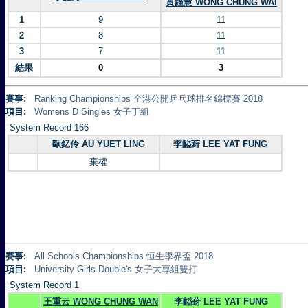
黃鐘慧 WONG CHUNG WAI
1
9
11
2
8
11
3
7
11
結果
0
3
賽事:
Ranking Championships 全港公開乒乓球排名錦標賽 2018
項目:
Womens D Singles 女子丁組
System Record 166
歐釔伶 AU YUET LING
李齸葑 LEE YAT FUNG
棄權
賽事:
All Schools Championships 恒生學界盃 2018
項目:
University Girls Double's 女子大專組雙打
System Record 1
王重云 WONG CHUNG WAN
李齸葑 LEE YAT FUNG