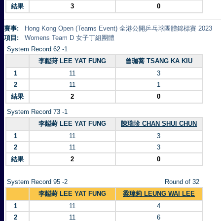
結果
3
0
賽事:
Hong Kong Open (Teams Event) 全港公開乒乓球團體錦標賽 2023
項目:
Womens Team D 女子丁組團體
System Record 62 -1
李齸葑 LEE YAT FUNG
曾珈蕎 TSANG KA KIU
1
11
3
2
11
1
結果
2
0
System Record 73 -1
李齸葑 LEE YAT FUNG
陳瑞珍 CHAN SHUI CHUN
1
11
3
2
11
3
結果
2
0
System Record 95 -2
Round of 32
李齸葑 LEE YAT FUNG
梁瑋莉 LEUNG WAI LEE
1
11
4
2
11
6