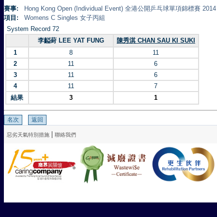
賽事:
Hong Kong Open (Individual Event) 全港公開乒乓球單項錦標賽 2014
項目:
Womens C Singles 女子丙組
System Record 72
李齸葑 LEE YAT FUNG
陳秀淇 CHAN SAU KI SUKI
1
8
11
2
11
6
3
11
6
4
11
7
結果
3
1