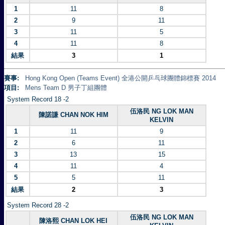
1
11
8
2
9
11
3
11
5
4
11
8
結果
3
1
賽事:
Hong Kong Open (Teams Event) 全港公開乒乓球團體錦標賽 2014
項目:
Mens Team D 男子丁組團體
System Record 18 -2
伍洛民 NG LOK MAN
陳諾謙 CHAN NOK HIM
KELVIN
1
11
9
2
6
11
3
13
15
4
11
4
5
5
11
結果
2
3
System Record 28 -2
伍洛民 NG LOK MAN
陳洛熙 CHAN LOK HEI