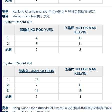
結果
2
0
賽事:
Ranking Championships 全港公開乒乓球排名錦標賽 2024
項目:
Mens E Single's 男子戊組
System Record 463
伍洛民 NG LOK MAN
高博鉉 KO POK YUEN
KELVIN
1
4
11
2
6
11
結果
0
2
System Record 964
伍洛民 NG LOK MAN
陳家俊 CHAN KA CHUN
KELVIN
1
11
5
2
7
11
3
11
5
結果
2
1
賽事:
Hong Kong Open (Individual Event) 全港公開乒乓球單項錦標賽 2024