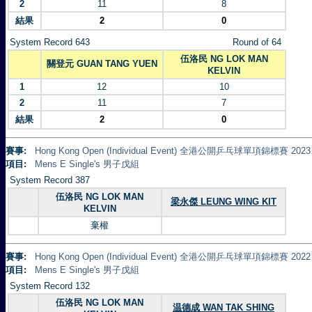
2
11
8
結果
2
0
System Record 643
Round of 64
伍洛民 NG LOK MAN
關登元 GUAN TANG YUEN
KELVIN
1
12
10
2
11
7
結果
2
0
賽事:
Hong Kong Open (Individual Event) 全港公開乒乓球單項錦標賽 2023
項目:
Mens E Single's 男子戊組
System Record 387
伍洛民 NG LOK MAN
梁永傑 LEUNG WING KIT
KELVIN
棄權
賽事:
Hong Kong Open (Individual Event) 全港公開乒乓球單項錦標賽 2022
項目:
Mens E Single's 男子戊組
System Record 132
伍洛民 NG LOK MAN
温德成 WAN TAK SHING