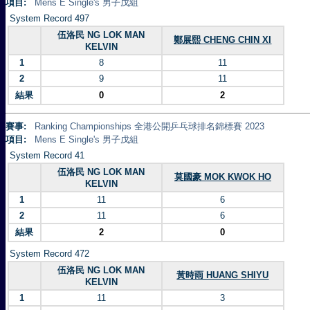
項目:
Mens E Single's 男子戊組
System Record 497
伍洛民 NG LOK MAN
鄭展熙 CHENG CHIN XI
KELVIN
1
8
11
2
9
11
結果
0
2
賽事:
Ranking Championships 全港公開乒乓球排名錦標賽 2023
項目:
Mens E Single's 男子戊組
System Record 41
伍洛民 NG LOK MAN
莫國豪 MOK KWOK HO
KELVIN
1
11
6
2
11
6
結果
2
0
System Record 472
伍洛民 NG LOK MAN
黃時雨 HUANG SHIYU
KELVIN
1
11
3