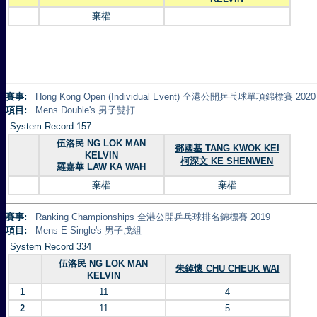
棄權
賽事:
Hong Kong Open (Individual Event) 全港公開乒乓球單項錦標賽 2020
項目:
Mens Double's 男子雙打
System Record 157
伍洛民 NG LOK MAN
鄧國基 TANG KWOK KEI
KELVIN
柯深文 KE SHENWEN
羅嘉華 LAW KA WAH
棄權
棄權
賽事:
Ranking Championships 全港公開乒乓球排名錦標賽 2019
項目:
Mens E Single's 男子戊組
System Record 334
伍洛民 NG LOK MAN
朱鋽懷 CHU CHEUK WAI
KELVIN
1
11
4
2
11
5