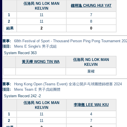
伍洛民 NG LOK MAN
鍾栩逸 CHUNG HUI YAT
KELVIN
1
11
7
2
11
8
結果
2
0
賽事:
68th Festival of Sport - Thousand Person Ping Pong Tourna
項目:
Mens E Single's 男子戊組
System Record 363
伍洛民 NG LOK MAN
黃天樺 WONG TIN WA
KELVIN
棄權
賽事:
Hong Kong Open (Teams Event) 全港公開乒乓球團體錦標賽 2024
項目:
Mens Team E 男子戊組團體
System Record 242 -2
伍洛民 NG LOK MAN
李瑋翹 LEE WAI KIU
KELVIN
1
11
4
2
11
7