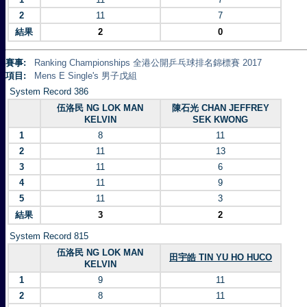
2
11
7
結果
2
0
賽事:
Ranking Championships 全港公開乒乓球排名錦標賽 2017
項目:
Mens E Single's 男子戊組
System Record 386
伍洛民 NG LOK MAN
陳石光 CHAN JEFFREY
KELVIN
SEK KWONG
1
8
11
2
11
13
3
11
6
4
11
9
5
11
3
結果
3
2
System Record 815
伍洛民 NG LOK MAN
田宇皓 TIN YU HO HUCO
KELVIN
1
9
11
2
8
11