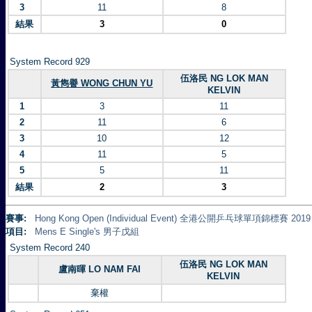
3
11
8
結果
3
0
System Record 929
伍洛民 NG LOK MAN
黃雋譽 WONG CHUN YU
KELVIN
1
3
11
2
11
6
3
10
12
4
11
5
5
5
11
結果
2
3
賽事:
Hong Kong Open (Individual Event) 全港公開乒乓球單項錦標賽 2019
項目:
Mens E Single's 男子戊組
System Record 240
伍洛民 NG LOK MAN
盧南暉 LO NAM FAI
KELVIN
棄權