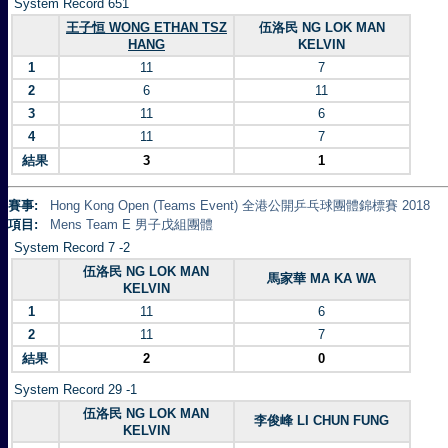
System Record 651
王子恒 WONG ETHAN TSZ
伍洛民 NG LOK MAN
HANG
KELVIN
1
11
7
2
6
11
3
11
6
4
11
7
結果
3
1
賽事:
Hong Kong Open (Teams Event) 全港公開乒乓球團體錦標賽 2018
項目:
Mens Team E 男子戊組團體
System Record 7 -2
伍洛民 NG LOK MAN
馬家華 MA KA WA
KELVIN
1
11
6
2
11
7
結果
2
0
System Record 29 -1
伍洛民 NG LOK MAN
李俊峰 LI CHUN FUNG
KELVIN