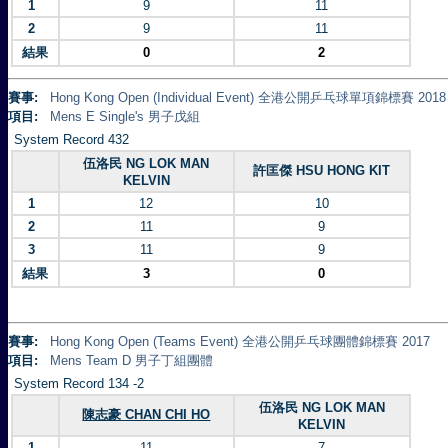
1
9
11
2
9
11
結果
0
2
賽事:
Hong Kong Open (Individual Event) 全港公開乒乓球單項錦標賽 2018
項目:
Mens E Single's 男子戊組
System Record 432
伍洛民 NG LOK MAN
許匡傑 HSU HONG KIT
KELVIN
1
12
10
2
11
9
3
11
9
結果
3
0
賽事:
Hong Kong Open (Teams Event) 全港公開乒乓球團體錦標賽 2017
項目:
Mens Team D 男子丁組團體
System Record 134 -2
伍洛民 NG LOK MAN
陳志豪 CHAN CHI HO
KELVIN
1
11
7