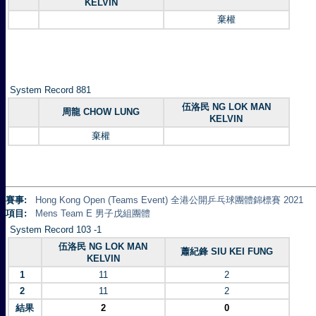
KELVIN
棄權
System Record 881
伍洛民 NG LOK MAN
周龍 CHOW LUNG
KELVIN
棄權
賽事:
Hong Kong Open (Teams Event) 全港公開乒乓球團體錦標賽 2021
項目:
Mens Team E 男子戊組團體
System Record 103 -1
伍洛民 NG LOK MAN
蕭紀鋒 SIU KEI FUNG
KELVIN
1
11
2
2
11
2
結果
2
0