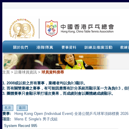
主頁
>
註冊球員資訊 >
球員資料搜尋
1. 2008或以前之所有賽事，棄權者均以負0:3顯示。
2. 而有關雙棄權之賽事，有可能因應舊有計分系統而顯示某一方為負0:3
3. 團體賽事只會顯示單打場次賽果，而成績則會以團體總成績顯示。
賽事:
Hong Kong Open (Individual Event) 全港公開乒乓球單項錦標賽 2026
項目:
Mens E Single's 男子戊組
System Record 995