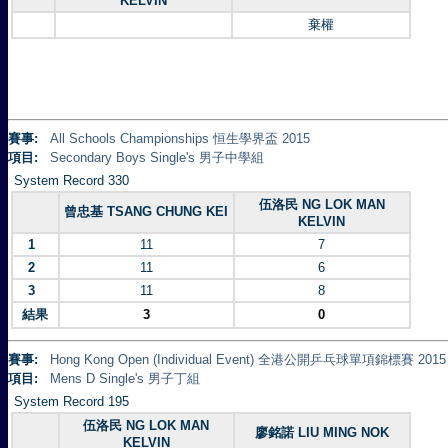
KELVIN
棄權
賽事:
All Schools Championships 恒生學界盃 2015
項目:
Secondary Boys Single's 男子中學組
System Record 330
伍洛民 NG LOK MAN
曾忠基 TSANG CHUNG KEI
KELVIN
1
11
7
2
11
6
3
11
8
結果
3
0
賽事:
Hong Kong Open (Individual Event) 全港公開乒乓球單項錦標賽 2015
項目:
Mens D Single's 男子丁組
System Record 195
伍洛民 NG LOK MAN
廖銘諾 LIU MING NOK
KELVIN