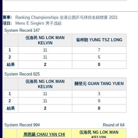
賽事:
Ranking Championships 全港公開乒乓球排名錦標賽 2021
項目:
Mens E Single's 男子戊組
System Record 147
伍洛民 NG LOK MAN
翁梓朗 YUNG TSZ LONG
KELVIN
1
11
7
2
11
5
結果
2
0
System Record 825
伍洛民 NG LOK MAN
關登元 GUAN TANG YUEN
KELVIN
1
11
3
2
11
9
結果
2
0
System Record 994
Round of 64
伍洛民 NG LOK MAN
周恩賜 CHAU YAN CHI
KELVIN