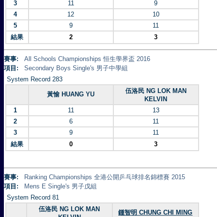
3
11
9
4
12
10
5
9
11
結果
2
3
賽事:
All Schools Championships 恒生學界盃 2016
項目:
Secondary Boys Single's 男子中學組
System Record 283
伍洛民 NG LOK MAN
黃愉 HUANG YU
KELVIN
1
11
13
2
6
11
3
9
11
結果
0
3
賽事:
Ranking Championships 全港公開乒乓球排名錦標賽 2015
項目:
Mens E Single's 男子戊組
System Record 81
伍洛民 NG LOK MAN
鍾智明 CHUNG CHI MING