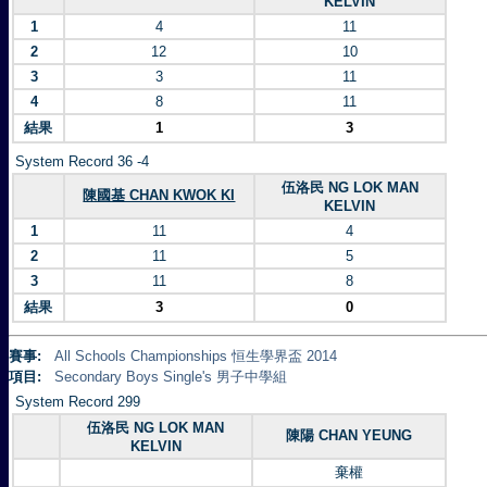
KELVIN
1
4
11
2
12
10
3
3
11
4
8
11
結果
1
3
System Record 36 -4
伍洛民 NG LOK MAN
陳國基 CHAN KWOK KI
KELVIN
1
11
4
2
11
5
3
11
8
結果
3
0
賽事:
All Schools Championships 恒生學界盃 2014
項目:
Secondary Boys Single's 男子中學組
System Record 299
伍洛民 NG LOK MAN
陳陽 CHAN YEUNG
KELVIN
棄權