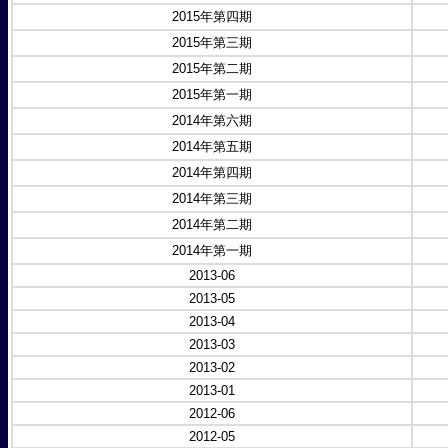
2015年第四期
2015年第三期
2015年第二期
2015年第一期
2014年第六期
2014年第五期
2014年第四期
2014年第三期
2014年第二期
2014年第一期
2013-06
2013-05
2013-04
2013-03
2013-02
2013-01
2012-06
2012-05