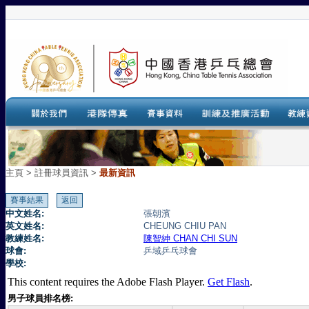
主頁
>
註冊球員資訊 >
最新資訊
中文姓名:
張朝濱
英文姓名:
CHEUNG CHIU PAN
教練姓名:
陳智紳 CHAN CHI SUN
球會:
乒域乒乓球會
學校:
This content requires the Adobe Flash Player.
Get Flash
.
男子球員排名榜: