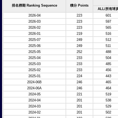
排名榜期 Ranking Sequence
積分 Points
ALL/所有球
2026-04
223
601
2026-03
223
597
2026-02
223
565
2026-01
219
516
2025-07
249
512
2025-06
249
511
2025-05
252
488
2025-04
233
504
2025-03
233
485
2025-02
233
456
2025-01
224
443
2024-06B
246
465
2024-06A
246
464
2024-05
221
519
2024-04
201
538
2024-03
201
529
2024-02
201
502