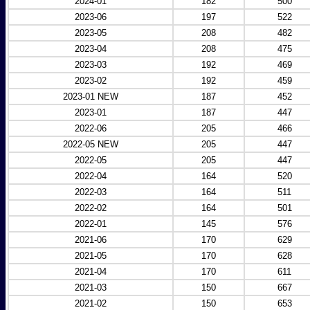
2024-01
182
500
2023-06
197
522
2023-05
208
482
2023-04
208
475
2023-03
192
469
2023-02
192
459
2023-01 NEW
187
452
2023-01
187
447
2022-06
205
466
2022-05 NEW
205
447
2022-05
205
447
2022-04
164
520
2022-03
164
511
2022-02
164
501
2022-01
145
576
2021-06
170
629
2021-05
170
628
2021-04
170
611
2021-03
150
667
2021-02
150
653