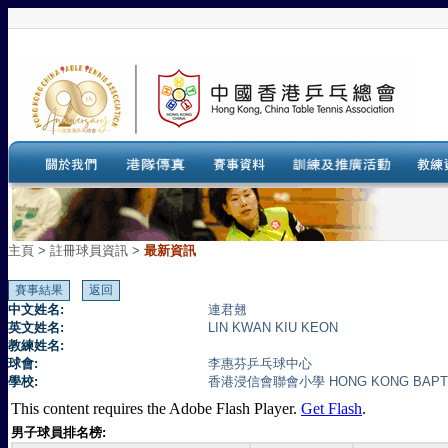
主頁
>
註冊球員資訊 >
最新資訊
中文姓名:
連君翹
英文姓名:
LIN KWAN KIU KEON
教練姓名:
球會:
李惠芬乒乓球中心
學校:
香港浸信會聯會小學 HONG KONG BAPTIS
This content requires the Adobe Flash Player.
Get Flash
.
男子球員排名榜: