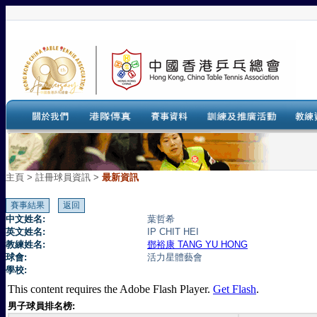
主頁
>
註冊球員資訊 >
最新資訊
中文姓名:
葉哲希
英文姓名:
IP CHIT HEI
教練姓名:
鄧裕康 TANG YU HONG
球會:
活力星體藝會
學校:
This content requires the Adobe Flash Player.
Get Flash
.
男子球員排名榜: