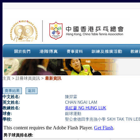
主頁
>
註冊球員資訊 >
最新資訊
中文姓名:
陳羿霖
英文姓名:
CHAN NGAI LAM
教練姓名:
吳紅蓼 NG HUNG LUK
球會:
銀球運動
學校:
聖公會德田李兆強小學 SKH TAK TIN LEE 
This content requires the Adobe Flash Player.
Get Flash
.
男子球員排名榜: