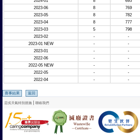
2024-01
8
693
2023-06
8
769
2023-05
8
782
2023-04
8
777
2023-03
5
798
2023-02
-
-
2023-01 NEW
-
-
2023-01
-
-
2022-06
-
-
2022-05 NEW
-
-
2022-05
-
-
2022-04
-
-