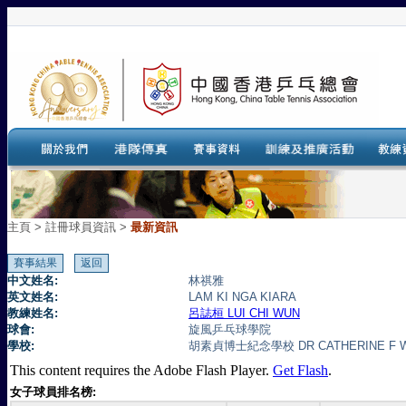
主頁
>
註冊球員資訊 >
最新資訊
中文姓名:
林祺雅
英文姓名:
LAM KI NGA KIARA
教練姓名:
呂誌桓 LUI CHI WUN
球會:
旋風乒乓球學院
學校:
胡素貞博士紀念學校 DR CATHERINE F W
This content requires the Adobe Flash Player.
Get Flash
.
女子球員排名榜: