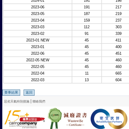
2024-01
191
198
2023-06
191
217
2023-05
187
219
2023-04
159
237
2023-03
112
303
2023-02
91
339
2023-01 NEW
45
411
2023-01
45
400
2022-06
45
451
2022-05 NEW
45
460
2022-05
45
460
2022-04
11
665
2022-03
13
604