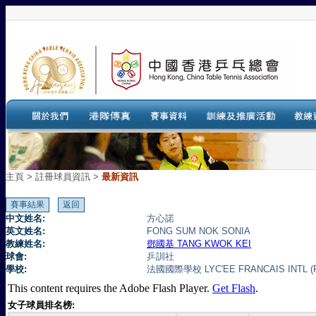
主頁
>
註冊球員資訊 >
最新資訊
中文姓名:
方心諾
英文姓名:
FONG SUM NOK SONIA
教練姓名:
鄧國基 TANG KWOK KEI
球會:
乒訓社
學校:
法國國際學校 LYC'EE FRANCAIS INTL (
This content requires the Adobe Flash Player.
Get Flash
.
女子球員排名榜: