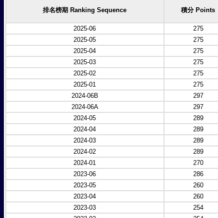
排名榜期 Ranking Sequence
積分 Points
2025-06
275
2025-05
275
2025-04
275
2025-03
275
2025-02
275
2025-01
275
2024-06B
297
2024-06A
297
2024-05
289
2024-04
289
2024-03
289
2024-02
289
2024-01
270
2023-06
286
2023-05
260
2023-04
260
2023-03
254