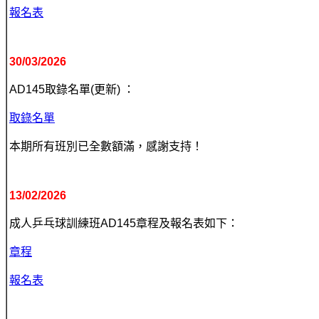
報名表
30/03/2026
AD145取錄名單(更新) ：
取錄名單
本期所有班別已全數額滿，感謝支持！
13/02/2026
成人乒乓球
訓練班
AD145章程及報名表如下：
章程
報名表