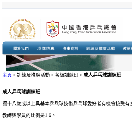
主頁
> 訓練及推廣活動 > 各級訓練班 >
成人乒乓球
訓練班
成人乒乓球
訓練班
讓十八歲或以上具基本乒乓球技術乒乓球愛好者有機會接受有
教練與學員的比例是1:6。