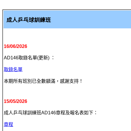
成人乒乓球
訓練班
16/06/2026
AD146取錄名單(更新) ：
取錄名單
本期所有班別已全數額滿，感謝支持！
15/05/2026
成人乒乓球
訓練班
AD146章程及報名表如下：
章程