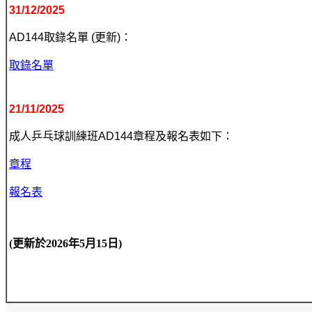
31/12/2025
AD144取錄名單 (更新)：
取錄名單
21/11/2025
成人乒乓球
訓練班
AD144章程及報名表如下：
章程
報名表
(更新於2026年5月15日)