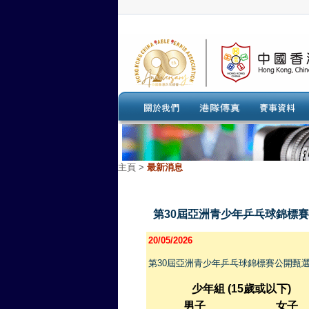
主頁
>
最新消息
第30屆亞洲青少年乒乓球錦標賽 
20/05/2026
第30屆亞洲青少年乒乓球錦標賽公開甄選
少年組
(15
歲或以下
)
男子
女子