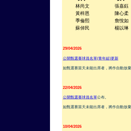
林尚文
張嘉鈺
黃梓恩
陳心柔
季倫熙
詹悅如
蘇倬民
楊以琳
29/04/2026
公開甄選賽球員名單(青年組)更新
如甄選賽當天未能出席者，將作自動放
22/04/2026
公開甄選賽球員名單
公布。
如甄選賽當天未能出席者，將作自動放
10/04/2026