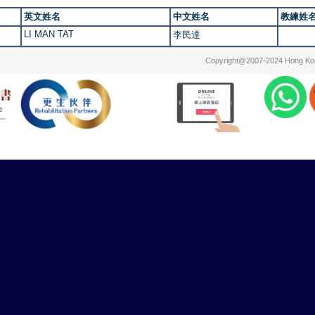
英文姓名
中文姓名
教練姓
LI MAN TAT
李民達