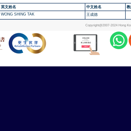
英文姓名
中文姓名
教
WONG SHING TAK
王成德