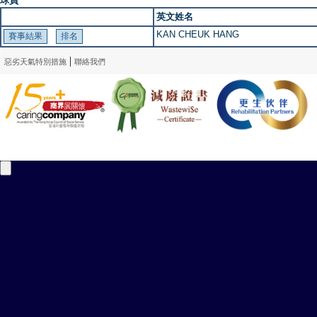
球員
英文姓名
KAN CHEUK HANG