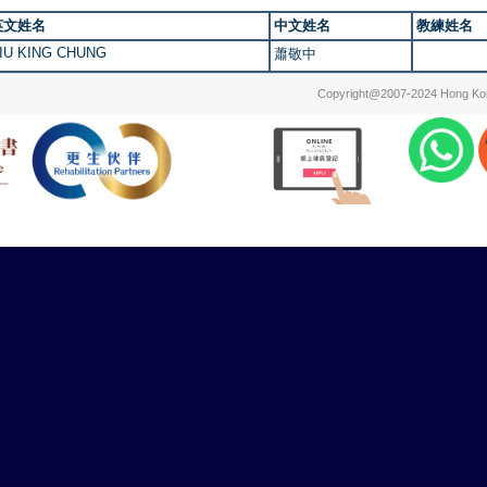
英文姓名
中文姓名
教練姓名
IU KING CHUNG
蕭敬中