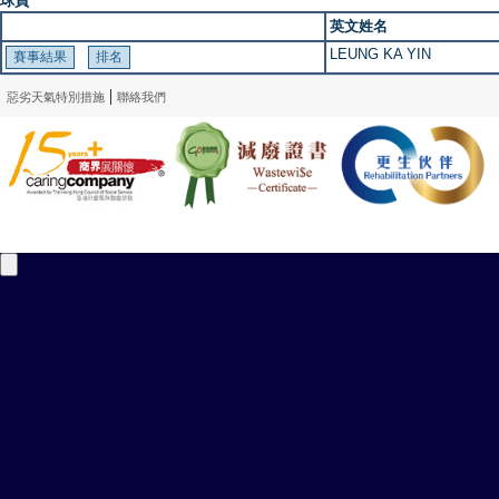
球員
英文姓名
LEUNG KA YIN