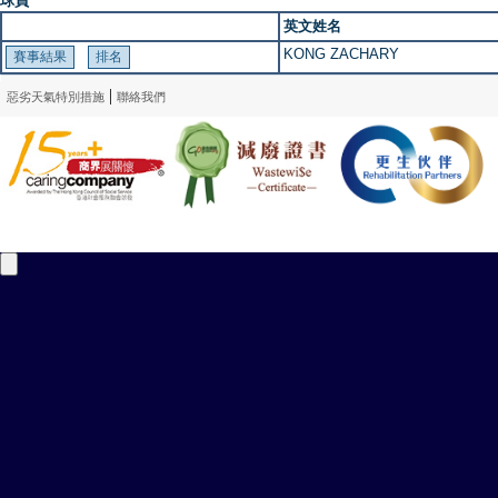
球員
英文姓名
KONG ZACHARY