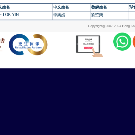
文姓名
中文姓名
教練姓名
球
E LOK YIN
李樂嫣
劉堅榮