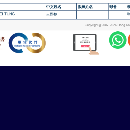
中文姓名
教練姓名
球會
EI TUNG
王熙桐