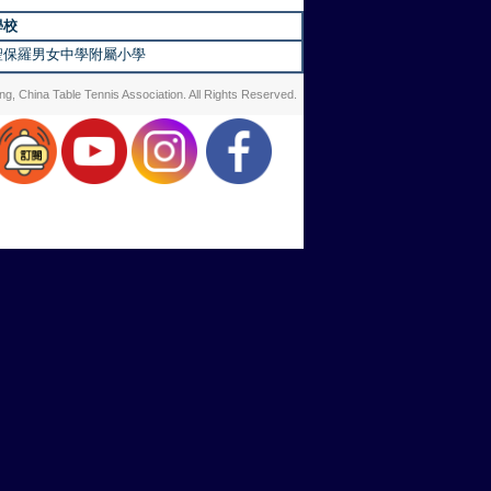
學校
聖保羅男女中學附屬小學