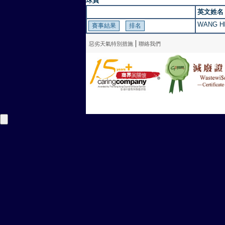
球員
英文姓名
WANG H