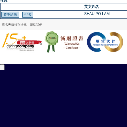
球員
英文姓名
SHAU PO LAM