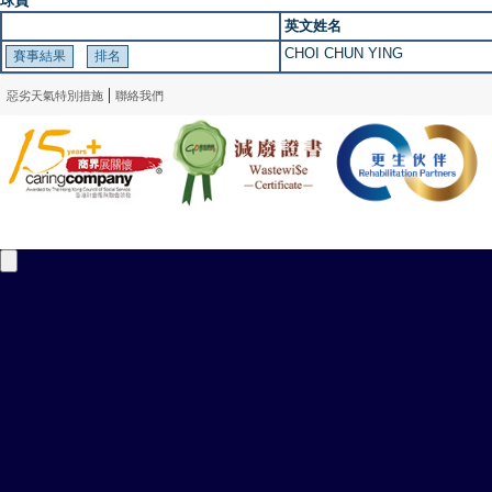
球員
英文姓名
CHOI CHUN YING