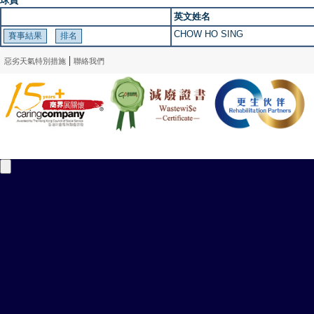
球員
英文姓名
CHOW HO SING