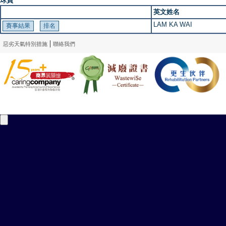
球員
英文姓名
LAM KA WAI