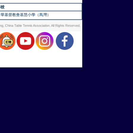
學校
中華基督教會基慧小學（馬灣）