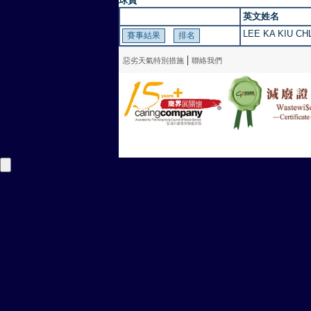
球員
英文姓名
LEE KA KIU C