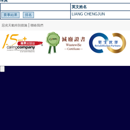
球員
英文姓名
LIANG CHENGJUN