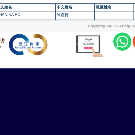
英文姓名
中文姓名
教練姓名
HAN KA PO
陳嘉寶