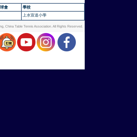
球會
學校
上水宣道小學