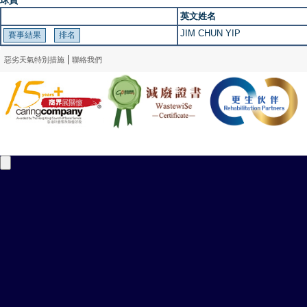
球員
英文姓名
JIM CHUN YIP