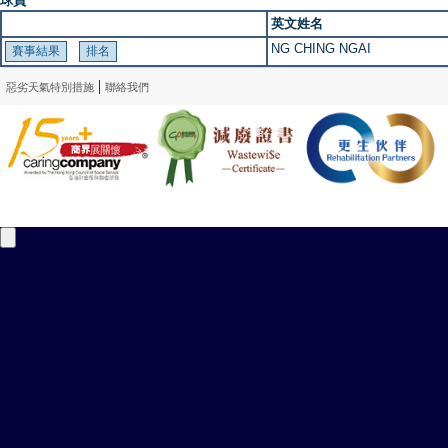
球員
英文姓名
NG CHING NGAI