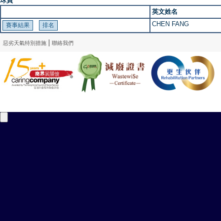
球員
英文姓名
CHEN FANG