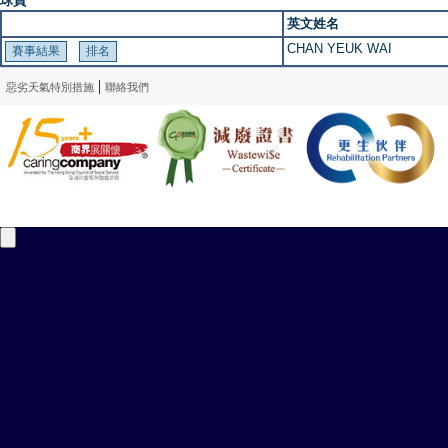
球員
英文姓名
CHAN YEUK WAI