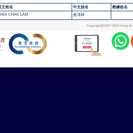
英文姓名
中文姓名
教練姓名
CHOI CHAK LAM
蔡澤林