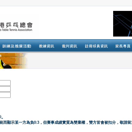
示。
系統而顯示某一方為負0:3，但賽事成績實質為雙棄權，雙方皆會被扣分，敬請留