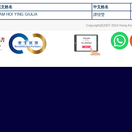
英文姓名
中文姓名
AM HOI YING GIULIA
譚愷瑩