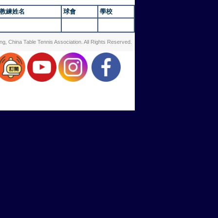
教練姓名
球會
學校