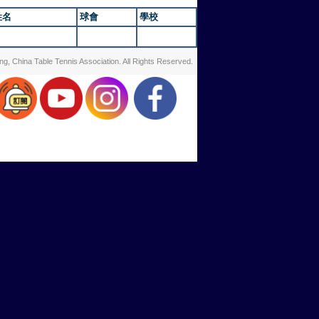
姓名
球會
學校