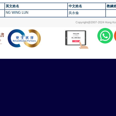
英文姓名
中文姓名
教練
NG WING LUN
吳永倫