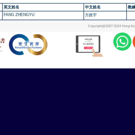
英文姓名
中文姓名
教
FANG ZHENGYU
方政宇