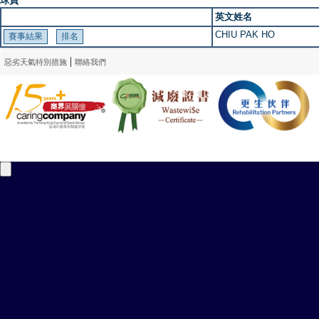
球員
英文姓名
CHIU PAK HO