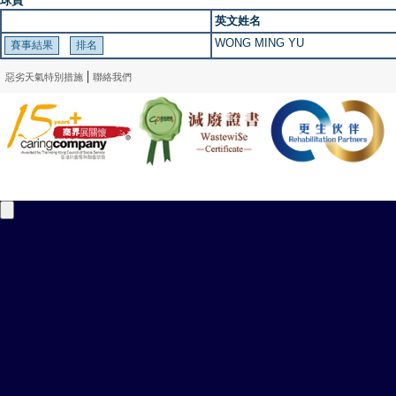
球員
英文姓名
WONG MING YU