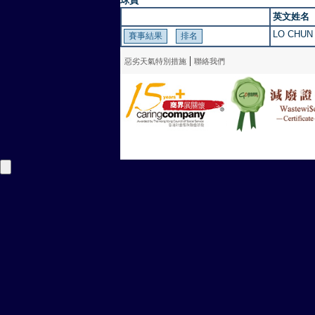
球員
英文姓名
LO CHUN